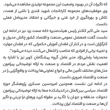
که تأثیرات آن در بهبود وضعیت این مجموعه تولیدی مشاهده می‌شود.
وی موفقیت‌های مجموعه کارخانجات شهید قندی را ناشی از همت٫
تلاش و بهره‌گیری از خرد فنی و خبرگانی و اعتقاد مدیرعامل فعلی
دانست.
سید علی اکبر کلانتر رئیس هیئت‌مدیره خانه صمت یزد نیز در ادامه این
نشست گفت: «معضل عمومی صنعت و اقتصاد کشور چالش مدیران و
کارگزاران است و در کنار آن فقدان آموزش حکمرانی که در فقدان مهارت
و تجربه برخی از افرادی که مناصب را اشغال می‌کنند دیده می‌شود”.
محمدرضا رضایی‌نژاد مدیر عامل گروه پیشگامان کویر نیز با اشاره به
اهمیت نقش مردم در اقتصاد و صنعت به ارائه توضیحاتی پیرامون
مدل‌های مختلف تأمین مالی و انواع تعاونی‌ها پرداخت و واقع‌گرایی را در
صنعت و اقتصاد ضروری دانست.
در ادامه این نشست همچنین امیرحسین عسکری پژوهشگر حوزه
اقتصاد سیاسی بین‌الملل در اندیشکده صفا به ارائه توضیحاتی پیرامون
تحولات منطقه و جهان با تأکید بر مقوله کریدورهای ترانزیتی و تأثیر
آن‌ها بر صنعت و اقتصاد ایران پرداخت.