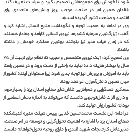
شود تا خودش برای مجموعه‌اش تصمیم بگیرد و سیاست تعریف کند.
فقدان همین امر در صنعت موجب بروز چالش‌های متعددی برای
اقتصاد و صنعت کشور گردیده است».
وی در ادامه به اهمیت توجه و نگهداشت منابع انسانی اشاره کرد و
گفت: «بزرگ‌ترین سرمایه کشورها نیروی انسانی کارآمد و وفادار هستند
که در زمان غیاب مدیر نیز بتوانند بهترین عملکرد خودش را داشته
باشد».
وی تصریح کرد: «یک نیروی متخصص و مجرب که نظام برای تربیت آن ۲۵
سال یا بیشتر هزینه داده نباید به راحتی از دست برود و در همین راستا
باید به آموزش و پرورش نیز توجه جدی شود زیرا مسئولان آینده کشور از
میان همین دانش‌آموزان خواهند بود».
عسکری همگرایی و هم‌افزایی تلاش‌های صنایع استان یزد را بسیار مهم
و دارای اثرات قابل‌توجهی دانست که می‌تواند به اندازه بخش اعظمی از
بودجه کشور ارزش تولید کند.
در ادامه این نشست محمدحسین فنایی رییس هیئت مدیره اندیشکده
صفای استان یزد با اشاره به اهمیت تحول‌گرایی و توسعه در امر صنعت،
مدیر عامل کارخانجات شهید قندی را دارای روحیه تحول‌خواهانه دانست