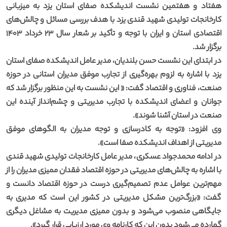
هفتاد و هفتمین نشست اندیشکده صفای استان یزد به میزبانی
کارخانجات تولیدی شهید قندی یزد با هدف بررسی مسائل و چالش‌های
اقتصادی استان و ایران با توجه و تأکید بر شعار سال ۲۳ خرداد ۱۴۰۳
برگزار شد.
در ابتدای این نشست حسن بلندیان، مدیر عامل اندیشکده صفای استان
یزد با اشاره به لزوم بهره‌گیری از تجارب موفق مدیران استانی در حوزه
صنعت، فناوری و اقتصاد گفت: « این نشست به این منظور برگزار شد که
جوانان و اعضای اندیشکده با تجارب مدیریتی و چشم‌انداز آینده این
صنعت در استان آشنا شوند».
وی افزود: «توجه به کادرسازی و توجه مدیران به الگوهای موفق
مدیریتی از اهداف اندیشکده صفا است».
در ادامه محمدجواد عسکری، مدیر عامل کارخانجات تولیدی شهید قندی
با اشاره به چالش‌های مدیریتی در حوزه اقتصاد فقدان ممیزی مدیران را از
مهم‌ترین عوامل عدم تصمیم‌گیری درست در حوزه اقتصاد دانست و
گفت: «بزرگ‌ترین مشکل مدیریتی در کشور این است که مدیری به
جایگاهی منصوب می‌شود و بدون ممیزی مدیریت به مشاغل دیگری
گمارده می‌شود بدون این که کارنامه وی مورد ارزیابی قرار گیرد».