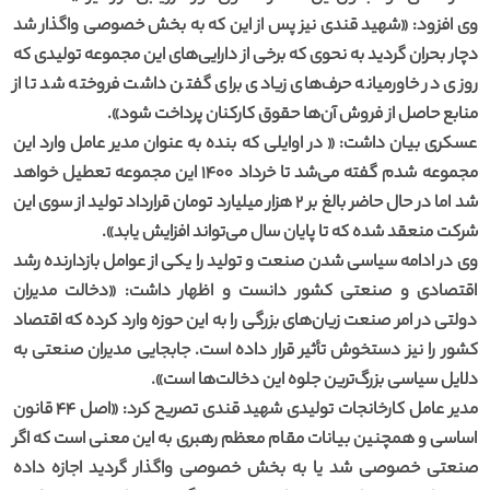
وی افزود: «شهید قندی نیز پس از این که به بخش خصوصی واگذار شد
دچار بحران گردید به نحوی که برخی از دارایی‌های این مجموعه تولیدی که
روزی در خاورمیانه حرف‌های زیادی برای گفتن داشت فروخته شد تا از
منابع حاصل از فروش آن‌ها حقوق کارکنان پرداخت شود».
عسکری بیان داشت: « در اوایلی که بنده به عنوان مدیر عامل وارد این
مجموعه شدم گفته می‌شد تا خرداد ۱۴۰۰ این مجموعه تعطیل خواهد
شد اما در حال حاضر بالغ بر ۲ هزار میلیارد تومان قرارداد تولید از سوی این
شرکت منعقد شده که تا پایان سال می‌تواند افزایش یابد».
وی در ادامه سیاسی شدن صنعت و تولید را یکی از عوامل بازدارنده رشد
اقتصادی و صنعتی کشور دانست و اظهار داشت: «دخالت مدیران
دولتی در امر صنعت زیان‌های بزرگی را به این حوزه وارد کرده که اقتصاد
کشور را نیز دستخوش تأثیر قرار داده است. جابجایی مدیران صنعتی به
دلایل سیاسی بزرگ‌ترین جلوه این دخالت‌ها است».
مدیر عامل کارخانجات تولیدی شهید قندی تصریح کرد: «اصل ۴۴ قانون
اساسی و همچنین بیانات مقام معظم رهبری به این معنی است که اگر
صنعتی خصوصی شد یا به بخش خصوصی واگذار گردید اجازه داده