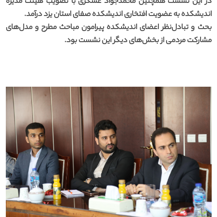
در این نشست همچنین محمدجواد عسکری با تصویب هیئت مدیره
اندیشکده به عضویت افتخاری اندیشکده صفای استان یزد درآمد.
بحث و تبادل‌نظر اعضای اندیشکده پیرامون مباحث مطرح و مدل‌های
مشارکت مردمی از بخش‌های دیگر این نشست بود.