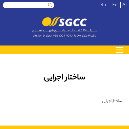
Ru
En
Ar
شــــرکت کارخـانــــجات تــــولیـــــدی شهــــــید قنــــدی
SHAHID GHANDI CORPORATION COMPLEX
ساختار اجرایی
ساختار اجرایی