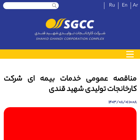
Ru
En
Ar
شــــرکت کارخـانــــجات تــــولیـــــدی شهــــــید قنــــدی
SHAHID GHANDI CORPORATION COMPLEX
مناقصه عمومی خدمات بیمه ای شرکت
کارخانجات تولیدی شهید قندی
10:08 1403/08/01