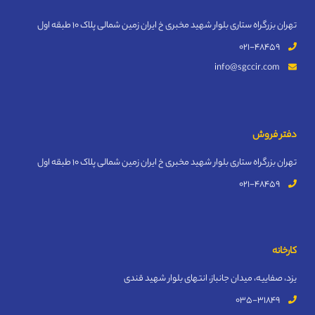
تهران بزرگراه ستاری بلوار شهید مخبری خ ایران زمین شمالی پلاک 10 طبقه اول
021-48459
info@sgccir.com
دفتر فروش
تهران بزرگراه ستاری بلوار شهید مخبری خ ایران زمین شمالی پلاک 10 طبقه اول
021-48459
کارخانه
یزد، صفاییه، میدان جانباز، انتهای بلوار شهید قندی
035-31849