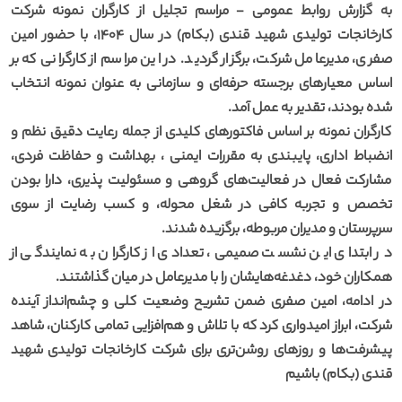
به گزارش روابط عمومی - مراسم تجلیل از کارگران نمونه شرکت
کارخانجات تولیدی شهید قندی (بکام) در سال 1404، با حضور امین
صفری، مدیرعامل شرکت، برگزار گردید. در این مراسم از کارگرانی که بر
اساس معیارهای برجسته حرفه‌ای و سازمانی به عنوان نمونه انتخاب
شده بودند، تقدیر به عمل آمد.
کارگران نمونه بر اساس فاکتورهای کلیدی از جمله رعایت دقیق نظم و
انضباط اداری، پایبندی به مقررات ایمنی ، بهداشت و حفاظت فردی،
مشارکت فعال در فعالیت‌های گروهی و مسئولیت پذیری، دارا بودن
تخصص و تجربه کافی در شغل محوله، و کسب رضایت از سوی
سرپرستان و مدیران مربوطه، برگزیده شدند.
در ابتدای این نشست صمیمی، تعدادی از کارگران به نمایندگی از
همکاران خود، دغدغه‌هایشان را با مدیرعامل در میان گذاشتند.
در ادامه، امین صفری ضمن تشریح وضعیت کلی و چشم‌انداز آینده
شرکت، ابراز امیدواری کرد که با تلاش و هم‌افزایی تمامی کارکنان، شاهد
پیشرفت‌ها و روزهای روشن‌تری برای شرکت کارخانجات تولیدی شهید
قندی (بکام) باشیم