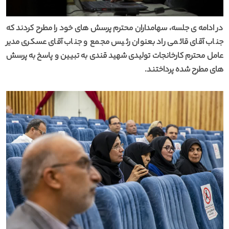
در ادامه ی جلسه، سهامداران محترم پرسش های خود را مطرح کردند که
جناب آقای قائمی راد بعنوان رئیس مجمع و جناب آقای عسکری مدیر
عامل محترم کارخانجات تولیدی شهید قندی به تبیین و پاسخ به پرسش
های مطرح شده پرداختند.