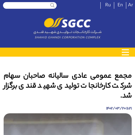
Ru
En
Ar
شــــرکت کارخـانــــجات تــــولیـــــدی شهــــــید قنــــدی
SHAHID GHANDI CORPORATION COMPLEX
مجمع عمومی عادی سالیانه صاحبان سهام
شرکت کارخانجات تولیدی شهید قندی برگزار
شد.
11:21 1402/03/20