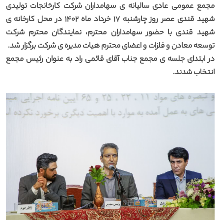
مجمع عمومی عادی سالیانه ی سهامداران شرکت کارخانجات تولیدی
شهید قندی عصر روز چارشنبه 17 خرداد ماه 1402 در محل کارخانه ی
شهید قندی با حضور سهامداران محترم، نمایندگان محترم شرکت
توسعه معادن و فلزات و اعضای محترم هیات مدیره ی شرکت برگزار شد.
در ابتدای جلسه ی مجمع جناب آقای قائمی راد به عنوان رئیس مجمع
انتخاب شدند.