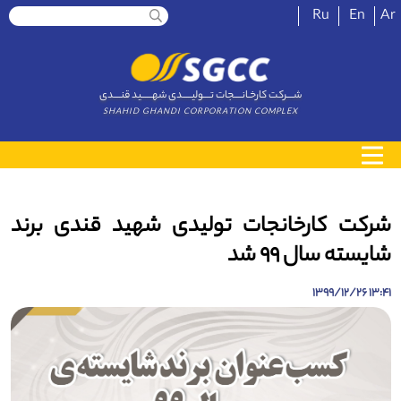
Ru
En
Ar
شــــرکت کارخـانــــجات تــــولیـــــدی شهــــــید قنــــدی
SHAHID GHANDI CORPORATION COMPLEX
شرکت کارخانجات تولیدی شهید قندی برند
شایسته‌ سال 99 شد
13:41 1399/12/26