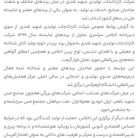
شرکت کارخانجات تولیدی شهید قندی در میان برندهای مختلف و متعدد
صاحبان صنایع، خدمات و تولید، به عنوان یکی از برندهای معتبر و شایسته
ملی در سطح کشور انتخاب شد.
به گزارش روابط عمومی شرکت کارخانجات تولیدی شهید قندی، از سوی
دبیرخانه اجلاس سراسری تجلیل از برندهای شایسته سال 1399، شرکت
کارخانجات تولیدی شهید قندی به‌عنوان برند برتر در حوزه تولید کابل شناخته
و معرفی و با اهدای تندیس، لوح زرین اجلاس و همچنین اعطای گواهی
‌نامه‌های بین‌المللی،مورد تجلیل قرار گرفت.
این مراسم با حضور صاحبان برندهای معتبر و شناخته ‌شده‌ فعال
درعرصه‌های متنوع تولیدی و خدماتی در سالن اصلی مرکز همایش‌های
بین‌المللی دانشگاه الزهرا(س) برگزار شد.
در میان شرکت‌های منتخب، اسامی شرکت‌های بزرگی همچون صنایع مس
شهید باهنر ، ایران خودرو ،همراه اول، نفت سپاهان، مجتمع مس سرچشمه و
... به چشم می‌خورد.
هدف دیگر از برگزاری این اجلاس، حمایت از تولید کنندگانی بود که در شرایط
حساس اقتصادی کنونی کشورمان،با رویکرد هوشمندانه و با برنامه ریزی و
تدبیر اقتصادی درست و تمرکز بر ظرفیت های داخلی به عنوان افتخار آفرینان