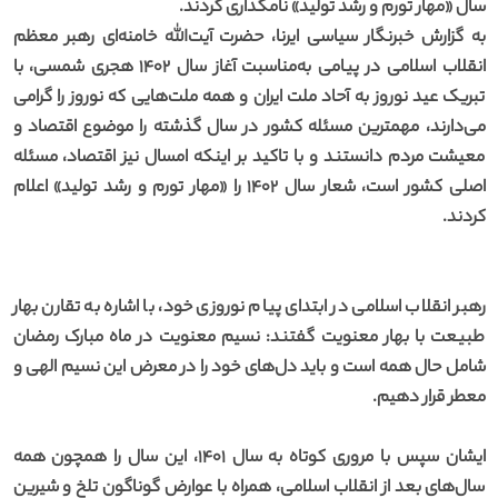
سال «مهار تورم و رشد تولید» نامگذاری کردند.
به گزارش خبرنگار سیاسی ایرنا، حضرت آیت‌الله خامنه‌ای رهبر معظم
انقلاب اسلامی در پیامی به‌مناسبت آغاز سال ۱۴۰۲ هجری شمسی، با
تبریک عید نوروز به آحاد ملت ایران و همه ملت‌هایی که نوروز را گرامی
می‌دارند، مهمترین مسئله کشور در سال گذشته را موضوع اقتصاد و
معیشت مردم دانستند و با تاکید بر اینکه امسال نیز اقتصاد، مسئله
اصلی کشور است، شعار سال ۱۴۰۲ را «مهار تورم و رشد تولید» اعلام
کردند.
رهبر انقلاب اسلامی در ابتدای پیام نوروزی خود، با اشاره به تقارن بهار
طبیعت با بهار معنویت گفتند: نسیم معنویت در ماه مبارک رمضان
شامل حال همه است و باید دل‌های خود را در معرض این نسیم الهی و
معطر قرار دهیم.
ایشان سپس با مروری کوتاه به سال ۱۴۰۱، این سال را همچون همه
سال‌های بعد از انقلاب اسلامی، همراه با عوارض گوناگون تلخ و شیرین