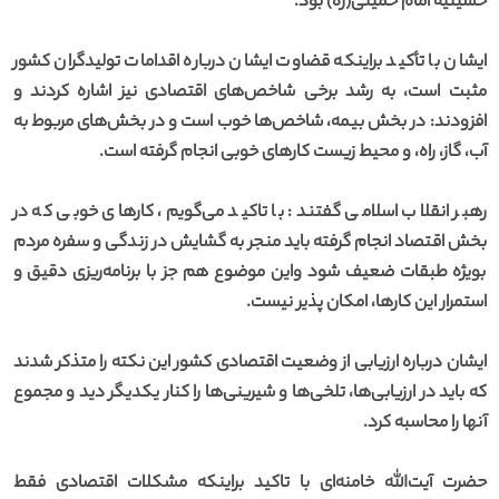
حسینیه امام خمینی(ره) بود.
ایشان با تأکید براینکه قضاوت ایشان درباره اقدامات تولیدگران کشور
مثبت است، به رشد برخی شاخص‌های اقتصادی نیز اشاره کردند و
افزودند: در بخش بیمه، شاخص‌ها خوب است و در بخش‌های مربوط به
آب، گاز، راه، و محیط زیست کارهای خوبی انجام گرفته است.
رهبر انقلاب اسلامی گفتند: با تاکید می‌گویم، کارهای خوبی که در
بخش اقتصاد انجام گرفته باید منجر به گشایش در زندگی و سفره مردم
بویژه طبقات ضعیف شود واین موضوع هم جز با برنامه‌ریزی دقیق و
استمرار این کارها، امکان پذیر نیست.
ایشان درباره ارزیابی از وضعیت اقتصادی کشور این نکته را متذکر شدند
که باید در ارزیابی‌ها، تلخی‌ها و شیرینی‌ها را کنار یکدیگر دید و مجموع
آنها را محاسبه کرد.
حضرت آیت‌الله خامنه‌ای با تاکید براینکه مشکلات اقتصادی فقط