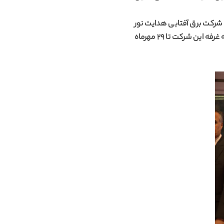
، شرکت برق آفتابی هدایت نور
به‌عنوان یکی از شرکت‌های تابعه کارخانجات تولیدی شهید قندی نیز با حضوری پررنگ شرکت کرده بود که غرفه این شرکت تا 29 مهرماه