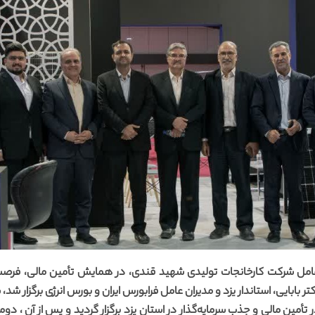
رعامل شرکت کارخانجات تولیدی شهید قندی، در همایش تأمین مالی، فرصت
ر بابایی، استاندار یزد و مدیران عامل فرابورس ایران و بورس انرژی برگزار شد،
تأمین مالی و جذب سرمایه‌گذار در استان یزد برگزار گردید و پس از آن ، 