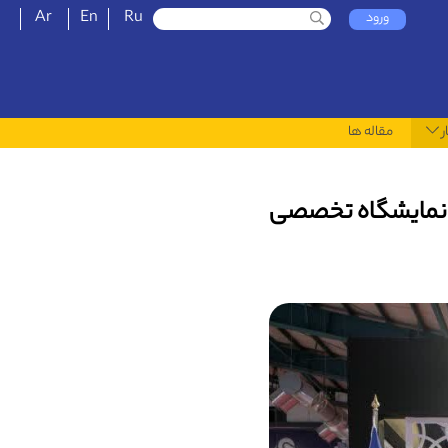
Ar
En
Ru
ورود
ر
مقاله ها
 نمایشگاه تخصصی