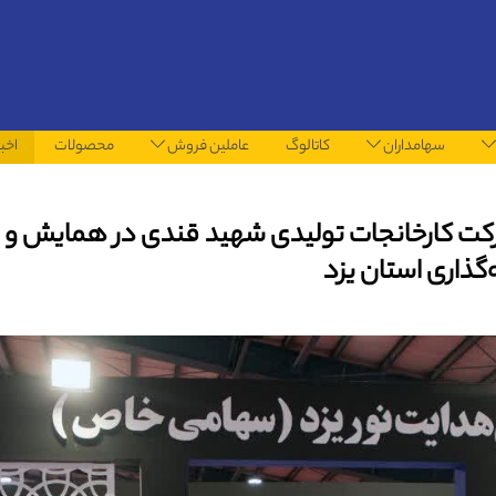
سهامداران
کاتالوگ
عاملین فروش
محصولات
اخبا
کت کارخانجات تولیدی شهید قندی در همایش و
‌گذاری استان یزد