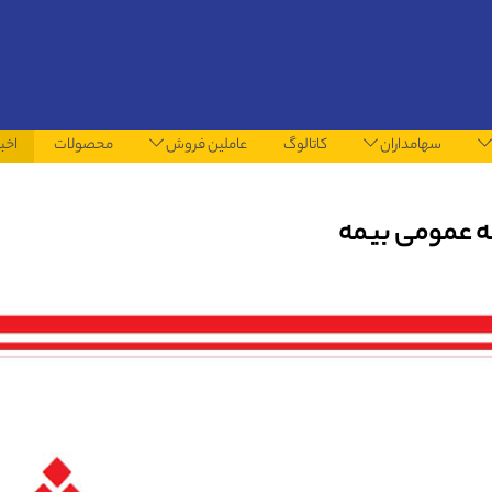
سهامداران
کاتالوگ
عاملین فروش
محصولات
اخبا
ه عمومی بیمه