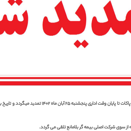
 از سوی شرکت اصلی بیمه گر بلامانع تلقی می گردد.