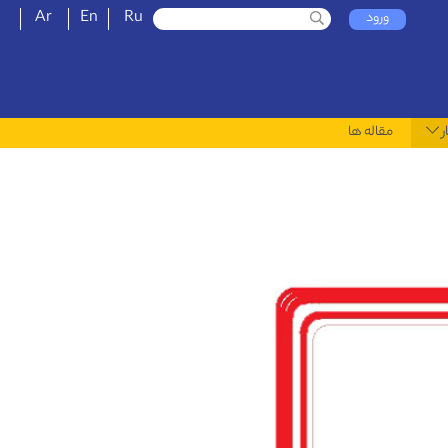
Ar
En
Ru
ورود
ر
مقاله ها