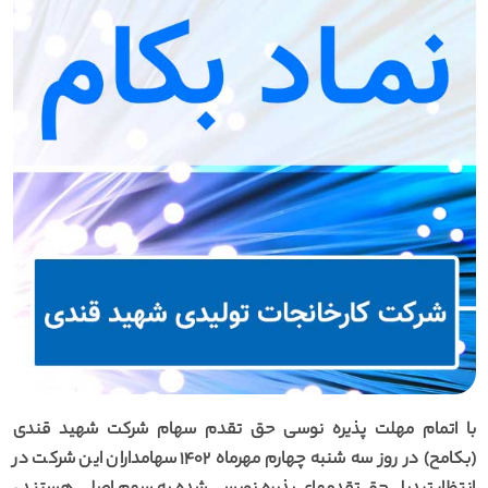
با اتمام مهلت پذیره نوسی حق تقدم سهام شرکت شهید قندی
(بکامح) در روز سه شنبه چهارم مهرماه 1402 سهامداران این شرکت در