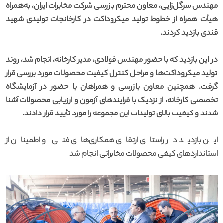
مهندس سرگل‌زایی، معاون محترم بازرسی شرکت مخابرات ایران، به‌همراه
هیأت همراه از خطوط تولید میکروداکت در کارخانجات تولیدی شهید
قندی بازدید کردند.
در این بازدید که با حضور مهندس فولادی، مدیر کارخانه، انجام شد، روند
تولید میکروداکت‌ها و مراحل کنترل کیفیت محصولات مورد بررسی قرار
گرفت. همچنین معاون بازرسی و همراهان با حضور در آزمایشگاه
تخصصی کارخانه، از نزدیک با فرایندهای آزمون و ارزیابی محصولات آشنا
شدند و کیفیت بالای تولیدات این مجموعه را مورد تأیید قرار دادند.
این بازدید در راستای ارتقای همکاری‌های فنی و اطمینان از
استانداردهای کیفی محصولات مخابراتی انجام شد