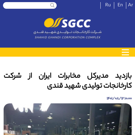
Ru
En
Ar
شــــرکت کارخـانــــجات تــــولیـــــدی شهــــــید قنــــدی
SHAHID GHANDI CORPORATION COMPLEX
بازدید مدیرکل مخابرات ایران از شرکت
کارخانجات تولیدی شهید قندی
10:00 1401/08/12