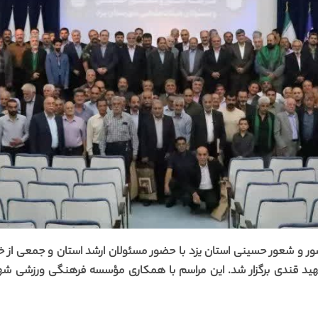
شور و شعور حسینی استان یزد با حضور مسئولان ارشد استان و جمعی از 
شهید قندی برگزار شد. این مراسم با همکاری مؤسسه فرهنگی ورزشی ش