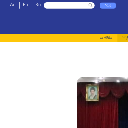
Ar
En
Ru
ورود
ر
مقاله ها