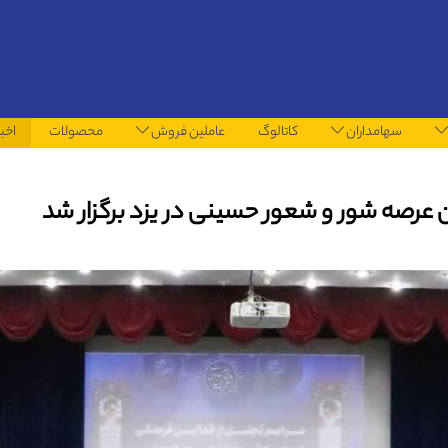
سهامداران
کاتالوگ
عاملین فروش
محصولات
اخبا
ن عرصه شور و شعور حسینی در یزد برگزار شد