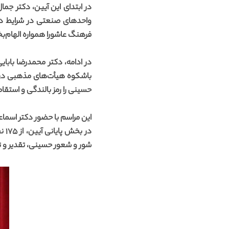
در ابتدای این آیین، دکتر جم
واحدهای صنعتی در شرایط دش
فرهنگ عاشورا همواره الهام‌ب
در ادامه، دکتر محمدرضا بابای
حسینی را رمز بالندگی و استقا
این مراسم با حضور دکتر اسما
در 
شور و شعور حسینی، تقدیر و ت