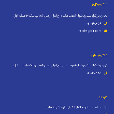
دفتر مرکزی
تهران بزرگراه ستاری بلوار شهید مخبری خ ایران زمین شمالی پلاک 10 طبقه اول
021-48459
info@sgccir.com
دفتر فروش
تهران بزرگراه ستاری بلوار شهید مخبری خ ایران زمین شمالی پلاک 10 طبقه اول
021-48459
کارخانه
یزد، صفاییه، میدان جانباز، انتهای بلوار شهید قندی