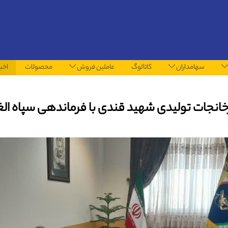
سهامداران
کاتالوگ
عاملین فروش
محصولات
اخبا
رخانجات تولیدی شهید قندی با فرماندهی سپاه الغ