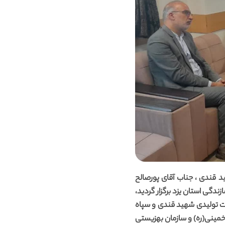
ولیدی شهید قندی ، جناب آقای پورصالح
دگی استان یزد برگزار گردید،
ت تولیدی شهید قندی و سپاه
د امام خمینی(ره) و سازمان بهزیستی