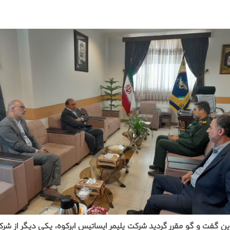
 گفت و گو مقرر گردید شرکت پلیمر ایساتیس ابرکوه، یکی دیگر از شرک